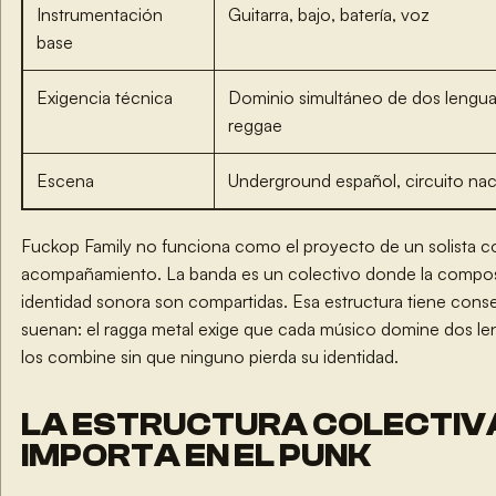
Instrumentación
Guitarra, bajo, batería, voz
base
Exigencia técnica
Dominio simultáneo de dos lenguaj
reggae
Escena
Underground español, circuito naci
Fuckop Family no funciona como el proyecto de un solista 
acompañamiento. La banda es un colectivo donde la composic
identidad sonora son compartidas. Esa estructura tiene con
suenan: el ragga metal exige que cada músico domine dos leng
los combine sin que ninguno pierda su identidad.
LA ESTRUCTURA COLECTIVA
IMPORTA EN EL PUNK