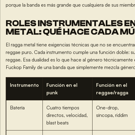
porque la banda es más grande que cualquiera de sus miembr
ROLES INSTRUMENTALES EN
METAL: QUÉ HACE CADA MÚ
El ragga metal tiene exigencias técnicas que no se encuentran
reggae puro. Cada instrumento cumple una función doble: su r
reggae. Esa dualidad es lo que hace al género técnicamente e
Fuckop Family de una banda que simplemente mezcla géneros
Instrumento
Función en el
Función en el
punk
reggae/ragga
Batería
Cuatro tiempos
One-drop,
directos, velocidad,
síncopa, riddim
blast beats