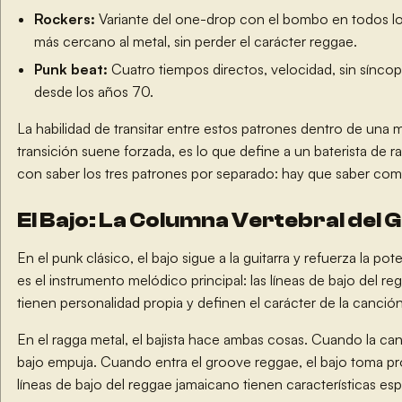
Rockers:
Variante del one-drop con el bombo en todos l
más cercano al metal, sin perder el carácter reggae.
Punk beat:
Cuatro tiempos directos, velocidad, sin síncop
desde los años 70.
La habilidad de transitar entre estos patrones dentro de una 
transición suene forzada, es lo que define a un baterista de r
con saber los tres patrones por separado: hay que saber comb
El Bajo: La Columna Vertebral del 
En el punk clásico, el bajo sigue a la guitarra y refuerza la pot
es el instrumento melódico principal: las líneas de bajo del r
tienen personalidad propia y definen el carácter de la canción
En el ragga metal, el bajista hace ambas cosas. Cuando la ca
bajo empuja. Cuando entra el groove reggae, el bajo toma p
líneas de bajo del reggae jamaicano tienen características esp