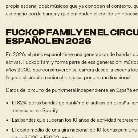
propia escena local: músicos que ya conocen el contexto, 
escenario con la banda y que entienden el sonido sin necesid
FUCKOP FAMILY EN EL CIRC
ESPAÑOL EN 2026
En 2026, el punk español tiene una generación de bandas que
activas. Fuckop Family forma parte de esa generación: músi
años 2000, que construyeron su carrera desde la escena loca
llegado al circuito nacional sin pasar por una multinacional.
Datos del circuito de punk/metal independiente en España e
El 82% de las bandas de punk/metal activas en España t
mensuales en Spotify
Las bandas que superan los 10 años de actividad represen
El coste medio de una gira nacional de 10 fechas para una
entre 8.000 y 15.000 euros