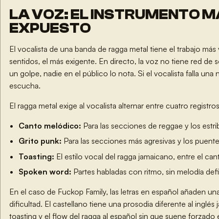
LA VOZ: EL INSTRUMENTO 
EXPUESTO
El vocalista de una banda de ragga metal tiene el trabajo más 
sentidos, el más exigente. En directo, la voz no tiene red de seg
un golpe, nadie en el público lo nota. Si el vocalista falla una
escucha.
El ragga metal exige al vocalista alternar entre cuatro registros
Canto melódico:
Para las secciones de reggae y los estrib
Grito punk:
Para las secciones más agresivas y los puent
Toasting:
El estilo vocal del ragga jamaicano, entre el cant
Spoken word:
Partes habladas con ritmo, sin melodía def
En el caso de Fuckop Family, las letras en español añaden un
dificultad. El castellano tiene una prosodia diferente al inglés
toasting y el flow del ragga al español sin que suene forzado 