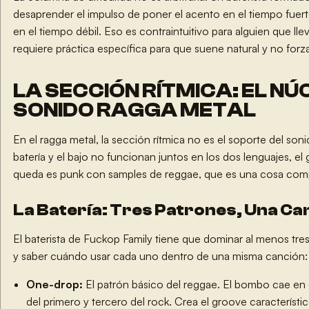
desaprender el impulso de poner el acento en el tiempo fuert
en el tiempo débil. Eso es contraintuitivo para alguien que ll
requiere práctica específica para que suene natural y no forz
LA SECCIÓN RÍTMICA: EL NÚ
SONIDO RAGGA METAL
En el ragga metal, la sección rítmica no es el soporte del sonid
batería y el bajo no funcionan juntos en los dos lenguajes, el
queda es punk con samples de reggae, que es una cosa comp
La Batería: Tres Patrones, Una Ca
El baterista de Fuckop Family tiene que dominar al menos tres
y saber cuándo usar cada uno dentro de una misma canción:
One-drop:
El patrón básico del reggae. El bombo cae en e
del primero y tercero del rock. Crea el groove característi