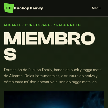
FF
Fuckop Family
Menu
ALICANTE / PUNK ESPANOL / RAGGA METAL
MIEMBRO
S
Formación de Fuckop Family, banda de punk y ragga metal
de Alicante. Roles instrumentales, estructura colectiva y
cómo cada músico construye el sonido ragga metal en