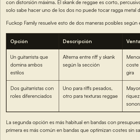
con distorsión máxima. El skank de reggae es corto, percusivo,
solo sabe hacer uno de los dos no puede tocar ragga metal 
Fuckop Family resuelve esto de dos maneras posibles según e
Opción
Descripción
Venta
Un guitarrista que
Alterna entre riff y skank
Meno
domina ambos
según la sección
coste
estilos
gira
Dos guitarristas con
Uno para riffs pesados,
Mayo
roles diferenciados
otro para texturas reggae
riquez
sonor
La segunda opción es más habitual en bandas con presupuesto
primera es más común en bandas que optimizan costes sin sacr