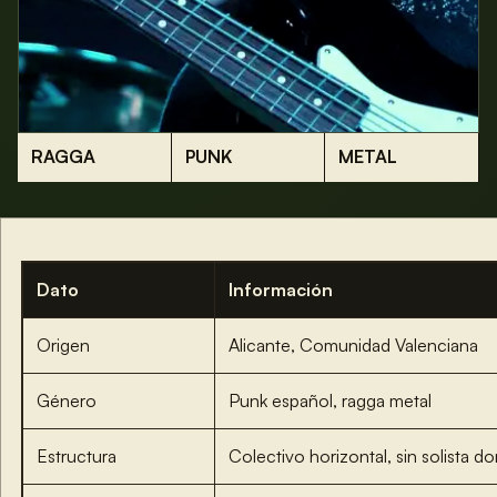
RAGGA
PUNK
METAL
Dato
Información
Origen
Alicante, Comunidad Valenciana
Género
Punk español, ragga metal
Estructura
Colectivo horizontal, sin solista d