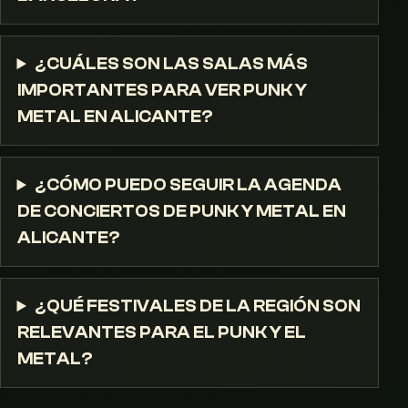
¿CUÁLES SON LAS SALAS MÁS
IMPORTANTES PARA VER PUNK Y
METAL EN ALICANTE?
¿CÓMO PUEDO SEGUIR LA AGENDA
DE CONCIERTOS DE PUNK Y METAL EN
ALICANTE?
¿QUÉ FESTIVALES DE LA REGIÓN SON
RELEVANTES PARA EL PUNK Y EL
METAL?