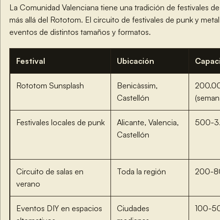
La Comunidad Valenciana tiene una tradición de festivales de
más allá del Rototom. El circuito de festivales de punk y metal
eventos de distintos tamaños y formatos.
Festival
Ubicación
Capac
Rototom Sunsplash
Benicàssim,
200.0
Castellón
(seman
Festivales locales de punk
Alicante, Valencia,
500-3
Castellón
Circuito de salas en
Toda la región
200-8
verano
Eventos DIY en espacios
Ciudades
100-5