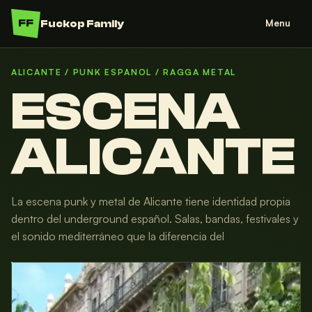
FF
Fuckop Family
Menu
ALICANTE / PUNK ESPANOL / RAGGA METAL
ESCENA
ALICANTE
La escena punk y metal de Alicante tiene identidad propia
dentro del underground español. Salas, bandas, festivales y
el sonido mediterráneo que la diferencia del