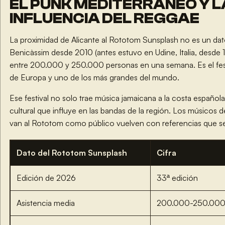
EL PUNK MEDITERRÁNEO Y L
INFLUENCIA DEL REGGAE
La proximidad de Alicante al Rototom Sunsplash no es un dato 
Benicàssim desde 2010 (antes estuvo en Udine, Italia, desde
entre 200.000 y 250.000 personas en una semana. Es el fes
de Europa y uno de los más grandes del mundo.
Ese festival no solo trae música jamaicana a la costa español
cultural que influye en las bandas de la región. Los músicos d
van al Rototom como público vuelven con referencias que se 
Dato del Rototom Sunsplash
Cifra
Edición de 2026
33ª edición
Asistencia media
200.000-250.000 p